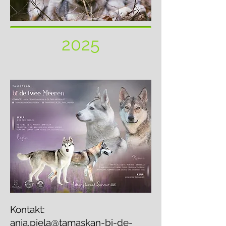
2025
Kontakt:
anja.piela@tamaskan-bi-de-