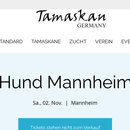
STANDARD
TAMASKANE
ZUCHT
VEREIN
EV
 Hund Mannheim
Sa., 02. Nov.
  |  
Mannheim
Tickets stehen nicht zum Verkauf