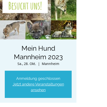
Mein Hund
Mannheim 2023
Sa., 28. Okt.
  |  
Mannheim
Anmeldung geschlossen
Jetzt andere Veranstaltungen
ansehen