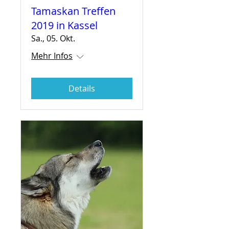
Tamaskan Treffen
2019 in Kassel
Sa., 05. Okt.
Mehr Infos
Details